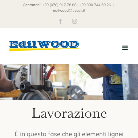
Salta
Contattaci! +39 (070) 917 78 88 | +39 380 744 60 26
|
edilwood@tiscali.it
al
Facebook
Instagram
contenuto
Lavorazione
È in questa fase che gli elementi lignei