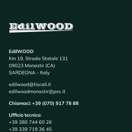
EdilWOOD
Km 19, Strada Statale 131
09023 Monastir (CA)
SARDEGNA – Italy
edilwood@tiscali.it
edilwoodmonastir@pec.it
Chiamaci: +39 (070) 917 78 88
Ufficio tecnico
:
+39 380 744 60 26
+39 339 719 36 45