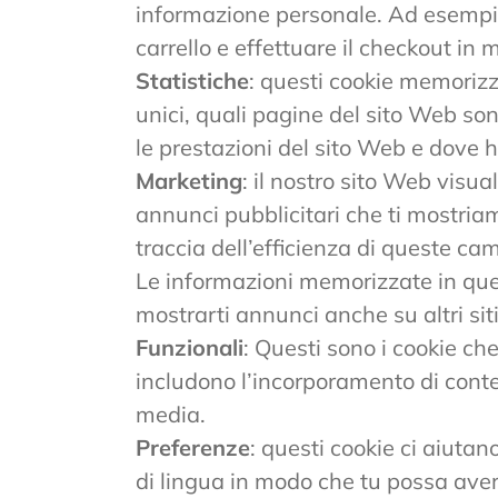
informazione personale. Ad esempio,
carrello e effettuare il checkout in 
Statistiche
: questi cookie memorizza
unici, quali pagine del sito Web sono
le prestazioni del sito Web e dove 
Marketing
: il nostro sito Web visua
annunci pubblicitari che ti mostriam
traccia dell’efficienza di queste ca
Le informazioni memorizzate in quest
mostrarti annunci anche su altri si
Funzionali
: Questi sono i cookie ch
includono l’incorporamento di conte
media.
Preferenze
: questi cookie ci aiuta
di lingua in modo che tu possa avere