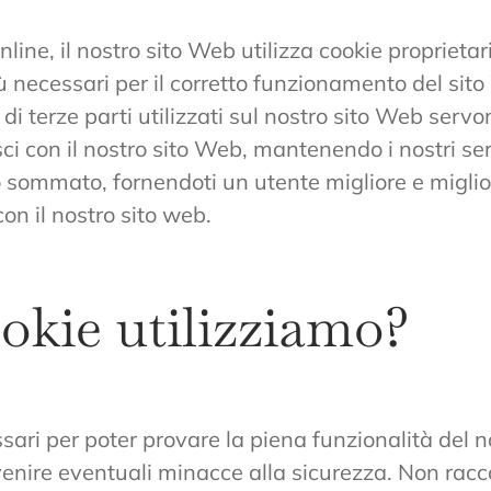
ine, il nostro sito Web utilizza cookie proprietari e
iù necessari per il corretto funzionamento del si
e di terze parti utilizzati sul nostro sito Web se
ci con il nostro sito Web, mantenendo i nostri ser
tto sommato, fornendoti un utente migliore e migli
con il nostro sito web.
ookie utilizziamo?
sari per poter provare la piena funzionalità del n
venire eventuali minacce alla sicurezza. Non ra