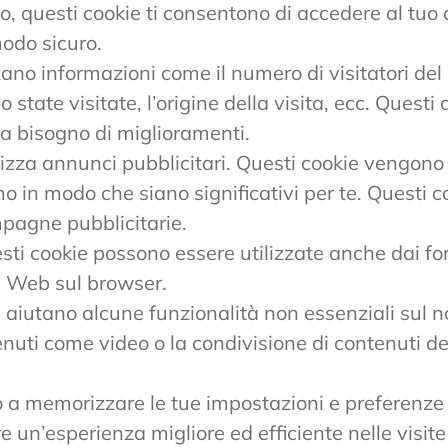
 questi cookie ti consentono di accedere al tuo 
modo sicuro.
no informazioni come il numero di visitatori del s
 state visitate, l’origine della visita, ecc. Questi
ha bisogno di miglioramenti.
lizza annunci pubblicitari. Questi cookie vengono u
o in modo che siano significativi per te. Questi 
mpagne pubblicitarie.
i cookie possono essere utilizzate anche dai forn
ti Web sul browser.
e aiutano alcune funzionalità non essenziali sul 
nuti come video o la condivisione di contenuti de
no a memorizzare le tue impostazioni e preferenz
 un’esperienza migliore ed efficiente nelle visite 