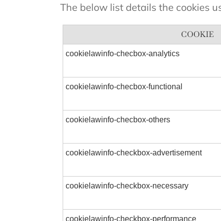
The below list details the cookies u
COOKIE
cookielawinfo-checbox-analytics
cookielawinfo-checbox-functional
cookielawinfo-checbox-others
cookielawinfo-checkbox-advertisement
cookielawinfo-checkbox-necessary
cookielawinfo-checkbox-performance