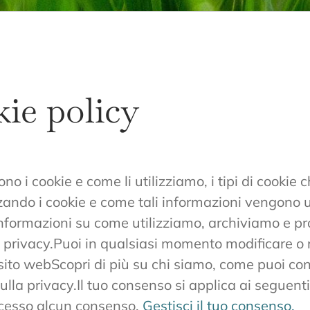
ie policy
 i cookie e come li utilizziamo, i tipi di cookie c
zando i cookie e come tali informazioni vengono ut
 informazioni su come utilizziamo, archiviamo e pr
a privacy.Puoi in qualsiasi momento modificare o 
sito webScopri di più su chi siamo, come puoi con
ulla privacy.Il tuo consenso si applica ai seguen
oncesso alcun consenso.
Gestisci il tuo consenso.