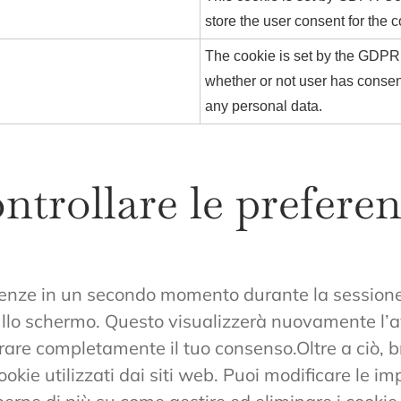
store the user consent for the 
The cookie is set by the GDPR
whether or not user has consent
any personal data.
trollare le preferen
erenze in un secondo momento durante la sessione 
ullo schermo. Questo visualizzerà nuovamente l’a
tirare completamente il tuo consenso.Oltre a ciò, 
ookie utilizzati dai siti web. Puoi modificare le i