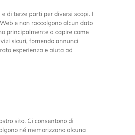
 di terze parti per diversi scopi. I
to Web e non raccolgono alcun dato
rvono principalmente a capire come
vizi sicuri, fornendo annunci
orato esperienza e aiuta ad
ostro sito. Ci consentono di
ccolgono né memorizzano alcuna