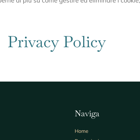
perne di più su come gestire ed eliminare i cookie,
a
Privacy Policy
Naviga
Home