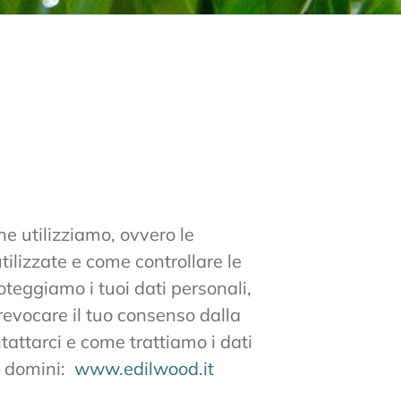
he utilizziamo, ovvero le
ilizzate e come controllare le
oteggiamo i tuoi dati personali,
revocare il tuo consenso dalla
tattarci e come trattiamo i dati
ti domini:
www.edilwood.it