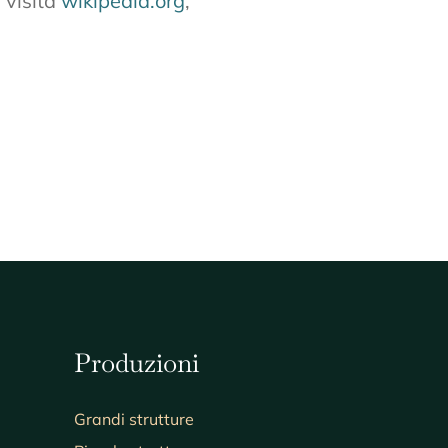
 visita
wikipedia.org
,
Produzioni
Grandi strutture