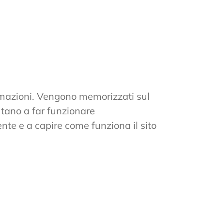
formazioni. Vengono memorizzati sul
utano a far funzionare
ente e a capire come funziona il sito