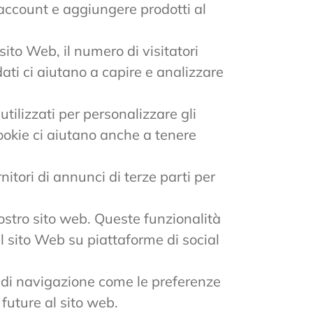
account e aggiungere prodotti al
ito Web, il numero di visitatori
 dati ci aiutano a capire e analizzare
tilizzati per personalizzare gli
cookie ci aiutano anche a tenere
itori di annunci di terze parti per
nostro sito web. Queste funzionalità
l sito Web su piattaforme di social
e di navigazione come le preferenze
future al sito web.