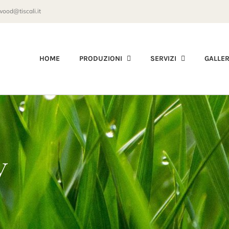
wood@tiscali.it
HOME
PRODUZIONI
SERVIZI
GALLE
y