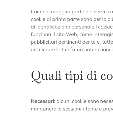
Come la maggior parte dei servizi onl
cookie di prima parte sono per lo p
di identificazione personale.I cooki
funziona il sito Web, come interagis
pubblicitari pertinenti per te e, tu
accelerare le tue future interazioni 
Quali tipi di c
Necessari
: alcuni cookie sono neces
mantenere le sessioni utente e pre