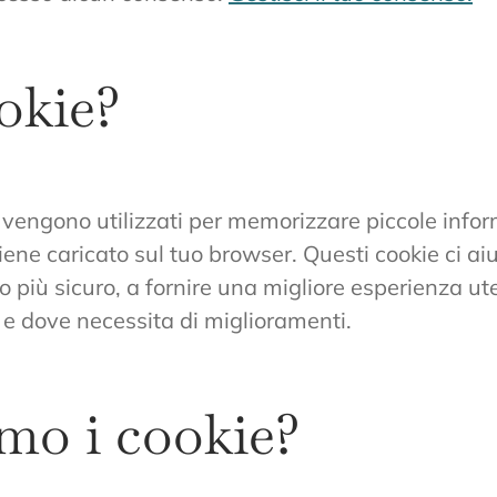
okie?
che vengono utilizzati per memorizzare piccole in
iene caricato sul tuo browser. Questi cookie ci ai
o più sicuro, a fornire una migliore esperienza ut
e dove necessita di miglioramenti.
mo i cookie?