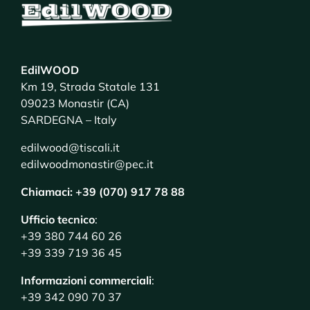
EdilWOOD
Km 19, Strada Statale 131
09023 Monastir (CA)
SARDEGNA – Italy
edilwood@tiscali.it
edilwoodmonastir@pec.it
Chiamaci: +39 (070) 917 78 88
Ufficio tecnico
:
+39 380 744 60 26
+39 339 719 36 45
Informazioni commerciali
:
+39 342 090 70 37