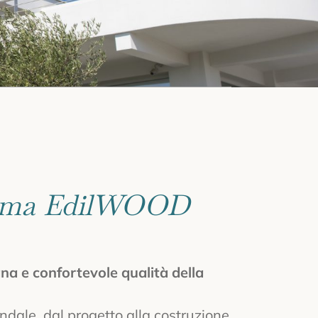
chiama EdilWOOD
na e confortevole qualità della
iendale, dal progetto alla costruzione