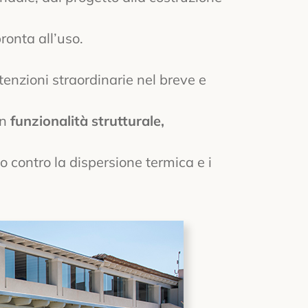
onta all’uso.
nzioni straordinarie nel breve e
on
funzionalità strutturale,
 contro la dispersione termica e i