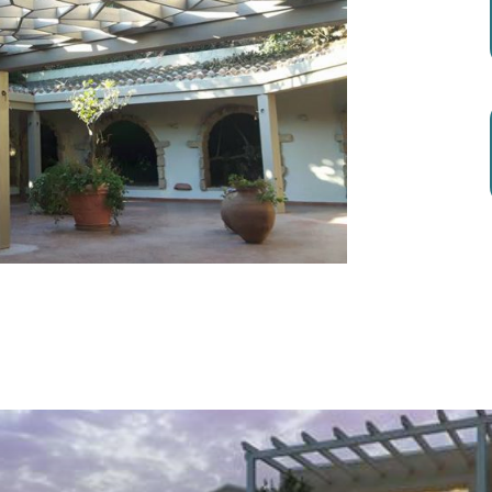
imiti
 complesse strutture di