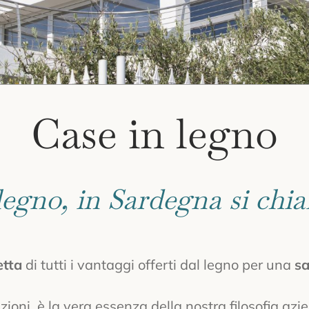
Case in legno
 legno, in Sardegna si 
etta
di tutti i vantaggi offerti dal legno per una
sa
uzioni, è la vera essenza della nostra filosofia az