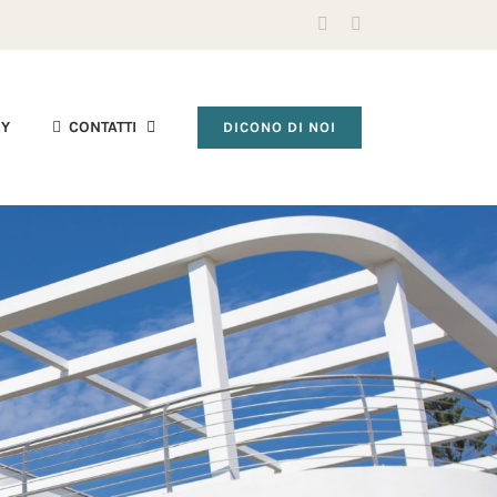
Facebook
Instagram
RY
CONTATTI
DICONO DI NOI