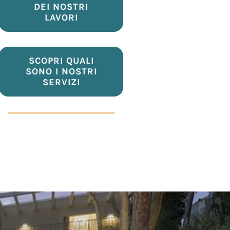
VIENI A TROVARCI