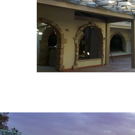
Non ci sono l
alle idee
Dagli edifici di un solo piano fino a