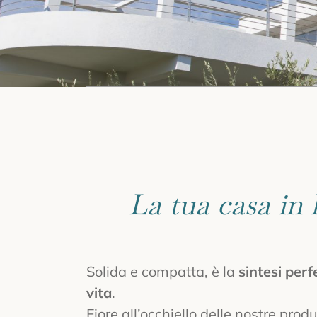
La tua casa in
Solida e compatta, è la
sintesi perf
vita
.
Fiore all’occhiello delle nostre prod