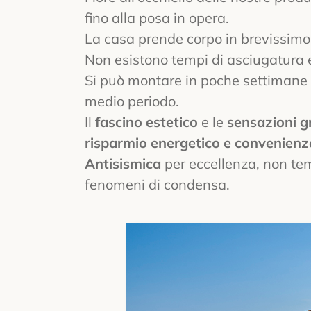
fino alla posa in opera.
La casa prende corpo in brevissimo
Non esistono tempi di asciugatura 
Si può montare in poche settimane 
medio periodo.
Il
fascino estetico
e le
sensazioni g
risparmio energetico e convenien
Antisismica
per eccellenza, non tem
fenomeni di condensa.