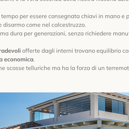
 tempo per essere consegnata chiavi in mano e pr
e disarmo come nel calcestruzzo.
ma dura per generazioni, senza richiedere manute
radevoli
offerte dagli interni trovano equilibrio c
za economica
.
e scosse telluriche ma ha la forza di un terremoto