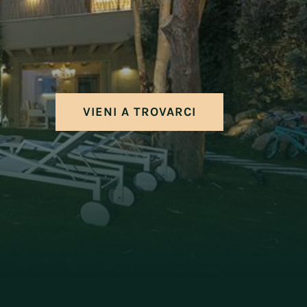
Produzioni
Grandi strutture
Piccole strutture
Case in legno
Tetti in legno