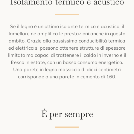
Isolamento termico e acustico
Se il legno è un ottimo isolante termico e acustico, il
lamellare ne amplifica le prestazioni anche in questo
ambito. Grazie alla bassissima conducibilità termica
ed elettrica si possono ottenere strutture di spessore
limitato ma capaci di trattenere il caldo in inverno e il
fresco in estate, con un basso consumo energetico.
Una parete in legno massiccio di dieci centimetri
corrisponde a una parete in cemento di 160.
È per sempre