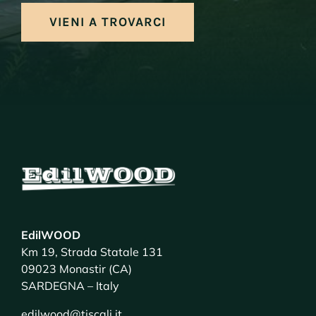
VIENI A TROVARCI
EdilWOOD
Km 19, Strada Statale 131
09023 Monastir (CA)
SARDEGNA – Italy
edilwood@tiscali.it