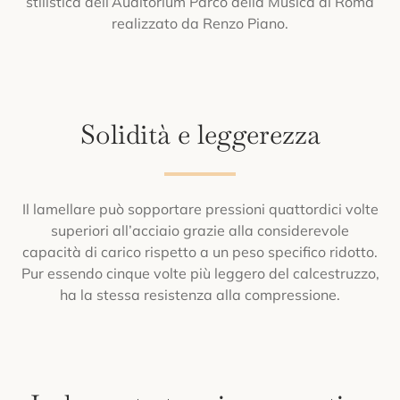
stilistica dell’Auditorium Parco della Musica di Roma
realizzato da Renzo Piano.
Solidità e leggerezza
Il lamellare può sopportare pressioni quattordici volte
superiori all’acciaio grazie alla considerevole
capacità di carico rispetto a un peso specifico ridotto.
Pur essendo cinque volte più leggero del calcestruzzo,
ha la stessa resistenza alla compressione.