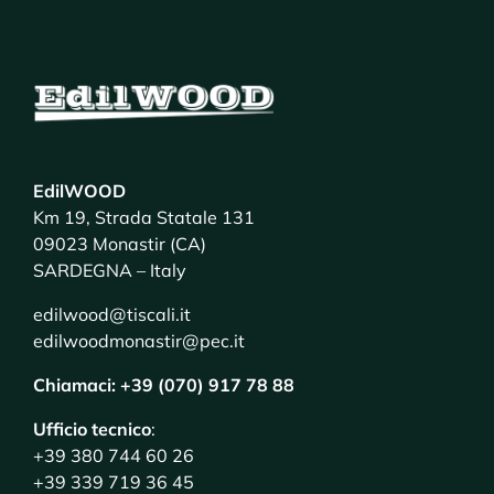
EdilWOOD
Km 19, Strada Statale 131
09023 Monastir (CA)
SARDEGNA – Italy
edilwood@tiscali.it
edilwoodmonastir@pec.it
Chiamaci: +39 (070) 917 78 88
Ufficio tecnico
:
+39 380 744 60 26
+39 339 719 36 45