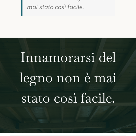
mai stato così facile.
Innamorarsi del
legno non è mai
stato così facile.